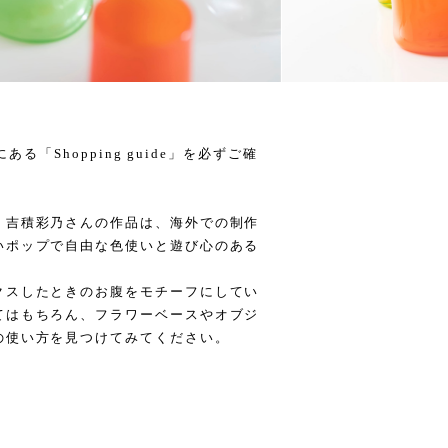
ある「Shopping guide」を必ずご確
・吉積彩乃さんの作品は、海外での制作
いポップで自由な色使いと遊び心のある
クスしたときのお腹をモチーフにしてい
てはもちろん、フラワーベースやオブジ
の使い方を見つけてみてください。