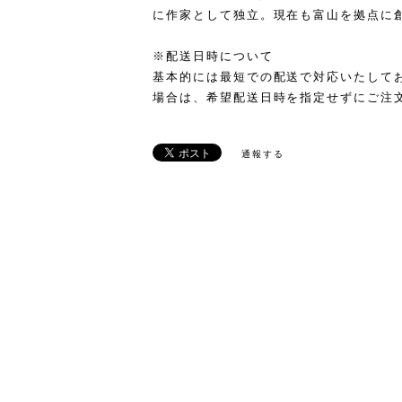
に作家として独立。現在も富山を拠点に
※配送日時について
基本的には最短での配送で対応いたして
場合は、希望配送日時を指定せずにご注
通報する