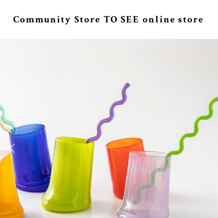
Community Store TO SEE online store