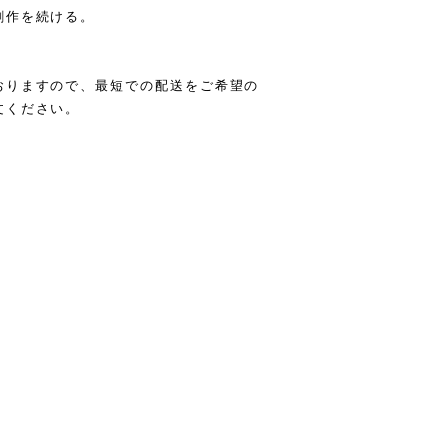
創作を続ける。
おりますので、最短での配送をご希望の
文ください。