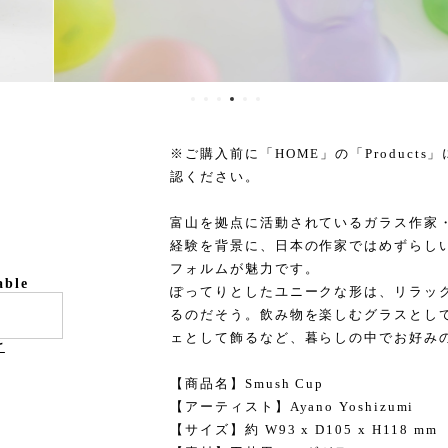
※ご購入前に「HOME」の「Products」に
認ください。
富山を拠点に活動されているガラス作家
経験を背景に、日本の作家ではめずらし
フォルムが魅力です。
able
ぽってりとしたユニークな形は、リラッ
るのだそう。飲み物を楽しむグラスとし
ェとして飾るなど、暮らしの中でお好み
け
【商品名】Smush Cup
【アーティスト】Ayano Yoshizumi
【サイズ】約 W93 x D105 x H118 mm