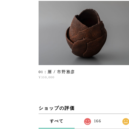
01：層 / 市野雅彦
¥330,000
ショップの評価
すべて
166