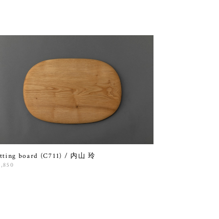
tting board (C711) / 内山 玲
4,850