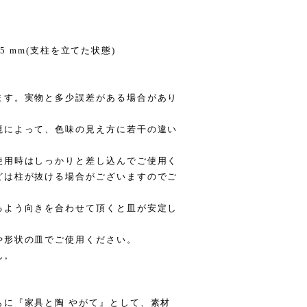
185 mm(支柱を立てた状態)
ます。実物と多少誤差がある場合があり
境によって、色味の見え方に若干の違い
使用時はしっかりと差し込んでご使用く
どは柱が抜ける場合がございますのでご
るよう向きを合わせて頂くと皿が安定し
や形状の皿でご使用ください。
ん。
もに『家具と陶 やがて』として、素材