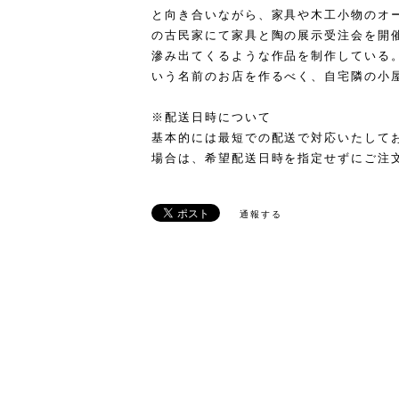
と向き合いながら、家具や木工小物のオ
の古民家にて家具と陶の展示受注会を開
滲み出てくるような作品を制作している
いう名前のお店を作るべく、自宅隣の小
※配送日時について
基本的には最短での配送で対応いたして
場合は、希望配送日時を指定せずにご注
通報する