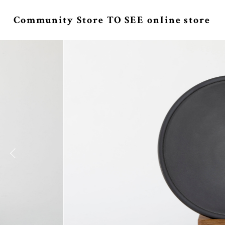
Community Store TO SEE online store