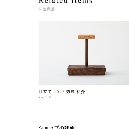
Related Items
関連商品
皿立て：01 / 秀野 祐介
¥6,600
ショップの評価