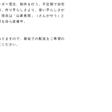
ーダー受注、制作を行う。不定期で自宅
催。作り手らしさより、使い手らしさが
。現在は「山家夜雨」（さんがやう）と
屋を自ら改修中。
おりますので、最短での配送をご希望の
文ください。