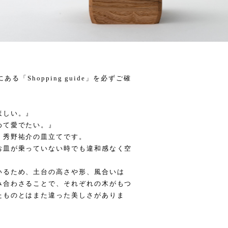
ある「Shopping guide」を必ずご確
ほしい。』
めて愛でたい。』
・秀野祐介の皿立てです。
お皿が乗っていない時でも違和感なく空
いるため、土台の高さや形、風合いは
み合わさることで、それぞれの木がもつ
たものとはまた違った美しさがありま