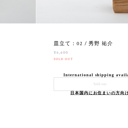
皿立て：02 / 秀野 祐介
¥6,600
SOLD OUT
International shipping avail
Sold out
日本国内にお住まいの方向