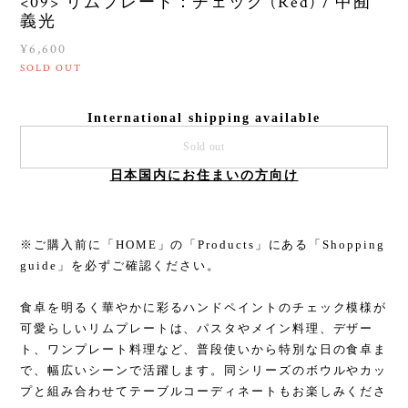
<09> リムプレート：チェック (Red) / 中囿
義光
¥6,600
SOLD OUT
International shipping available
Sold out
日本国内にお住まいの方向け
※ご購入前に「HOME」の「Products」にある「Shopping
guide」を必ずご確認ください。
食卓を明るく華やかに彩るハンドペイントのチェック模様が
可愛らしいリムプレートは、パスタやメイン料理、デザー
ト、ワンプレート料理など、普段使いから特別な日の食卓ま
で、幅広いシーンで活躍します。同シリーズのボウルやカッ
プと組み合わせてテーブルコーディネートもお楽しみくださ