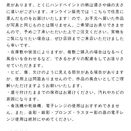
差があります。とくにハンドペイントの柄は濃さや線の太さ
に違いがございます。オンライン販売では〈こちらで任意に
選んだものをお届けいたします〉ので、お手元へ届いた作品
が写真と同じものとは限りません。ご希望はお承りできませ
んので、予めご了承いただいた上でご注文ください。実物を
ご覧になりたい場合は、ぜひ店頭までご来店いただけました
ら幸いです。
・在庫数や状況によりますが、複数ご購入の場合はなるべく
風合いを合わせるなど、できるかぎりの配慮をしてお送りさ
せていただきます。
・ヒビ、傷、欠けのように見える部分がある場合があります
が、使用上は問題ありませんので、作品の風合いとしてご理
解いただけますようお願いいたします。
・盛り付けたままでの保存はお避けください。汚れやカビの
原因になります。
・食洗機や乾燥機、電子レンジの使用はおすすめできませ
ん。また、金彩・銀彩・ブロンズ・ラスター彩の器の電子レ
ンジ使用は絶対にやめてください。