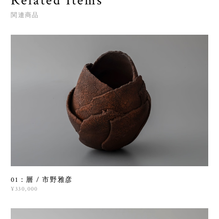
Related Items
関連商品
01：層 / 市野雅彦
¥330,000