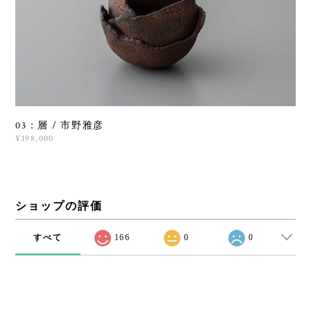
03：層 / 市野雅彦
¥198,000
ショップの評価
すべて
166
0
0