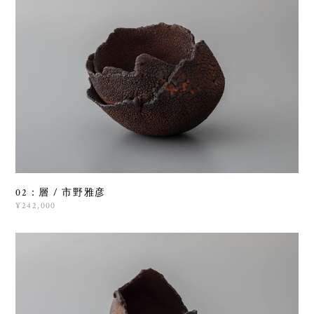
02：層 / 市野雅彦
¥242,000