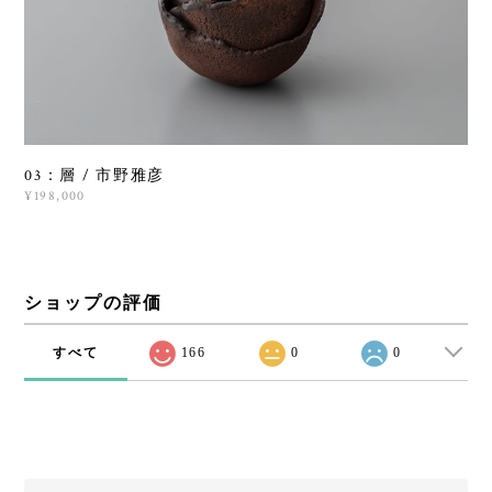
03：層 / 市野雅彦
¥198,000
ショップの評価
すべて
166
0
0