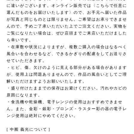
に違いがございます。オンライン販売では〈こちらで任意に
選んだものをお届けいたします〉ので、お手元へ届いた作品
が写真と同じものとは限りません。ご希望はお承りできませ
んので、予めご了承いただいた上でご注文ください。実物を
ご覧になりたい場合は、ぜひ店頭までご来店いただけました
ら幸いです。
・在庫数や状況によりますが、複数ご購入の場合はなるべく
風合いを合わせるなど、できるかぎりの配慮をしてお送りさ
せていただきます。
・ヒビ、傷、欠けのように見える部分がある場合があります
が、使用上は問題ありませんので、作品の風合いとしてご理
解いただけますようお願いいたします。
・盛り付けたままでの保存はお避けください。汚れやカビの
原因になります。
・食洗機や乾燥機、電子レンジの使用はおすすめできませ
ん。また、金彩・銀彩・ブロンズ・ラスター彩の器の電子レ
ンジ使用は絶対にやめてください。
[ 中囿 義光について ]