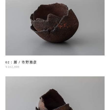
02：層 / 市野雅彦
¥242,000