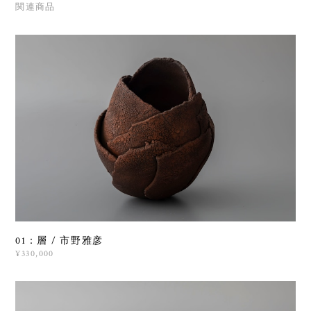
関連商品
01：層 / 市野雅彦
¥330,000