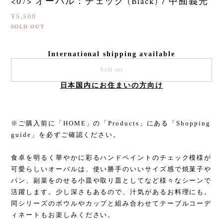
<07> オーバル：チェック (Black) / 中囿義光
¥5,500
SOLD OUT
International shipping available
Sold out
日本国内にお住まいの方向け
※ご購入前に「HOME」の「Products」にある「Shopping
guide」を必ずご確認ください。
食卓を明るく華やかに彩るハンドペイントのチェック模様が
可愛らしいオーバルは、使い勝手のいいサイズ感で焼菓子や
パン、副菜をのせる小皿や取り皿としてなど様々なシーンで
活躍します。少し深さもあるので、汁気があるお料理にも。
同シリーズのボウルやカップと組み合わせてテーブルコーデ
ィネートもお楽しみください。