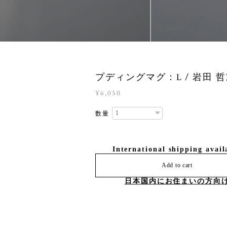
プディングマグ：L / 岩田 
¥6,050
数量
International shipping avail
Add to cart
日本国内にお住まいの方向