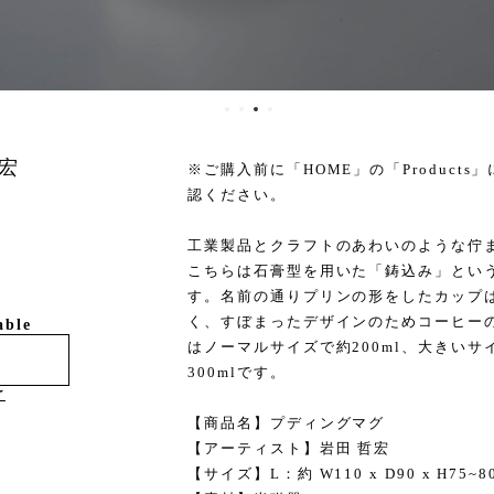
哲宏
※ご購入前に「HOME」の「Products」に
認ください。
工業製品とクラフトのあわいのような佇
こちらは石膏型を用いた「鋳込み」とい
す。名前の通りプリンの形をしたカップ
く、すぼまったデザインのためコーヒーの
able
はノーマルサイズで約200ml、大きい
300mlです。
け
【商品名】プディングマグ
【アーティスト】岩田 哲宏
【サイズ】L：約 W110 x D90 x H75~8