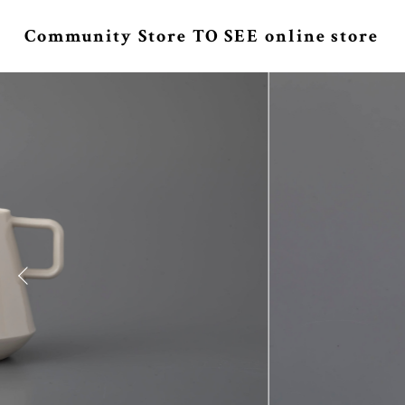
Community Store TO SEE online store