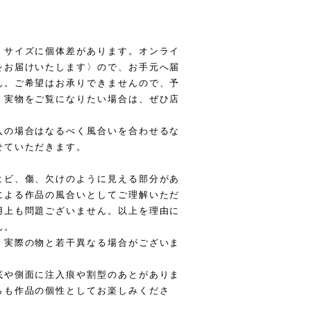
、サイズに個体差があります。オンライ
をお届けいたします〉ので、お手元へ届
ん。ご希望はお承りできませんので、予
。実物をご覧になりたい場合は、ぜひ店
。
入の場合はなるべく風合いを合わせるな
せていただきます。
ヒビ、傷、欠けのように見える部分があ
による作品の風合いとしてご理解いただ
用上も問題ございません。以上を理由に
ん。
、実際の物と若干異なる場合がございま
底や側面に注入痕や割型のあとがありま
らも作品の個性としてお楽しみくださ