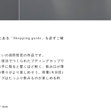
ある「Shopping guide」を必ずご確
まいの岩田哲宏の作品です。
う技法でつくられたプディングカップで
は手に取ると驚くほど軽く、飲み口が薄
香りがより楽しめそう。容量(８分目)
サイズはたっぷり飲みものが楽しめる約
0 mm