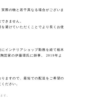
、実際の物と若干異なる場合がございま
はできません。
用を避けていただくことでより長くお使
後にインテリアショップ勤務を経て栃木
陶芸家の伊藤環氏に師事。 2019年よ
おりますので、最短での配送をご希望の
文ください。
きます。