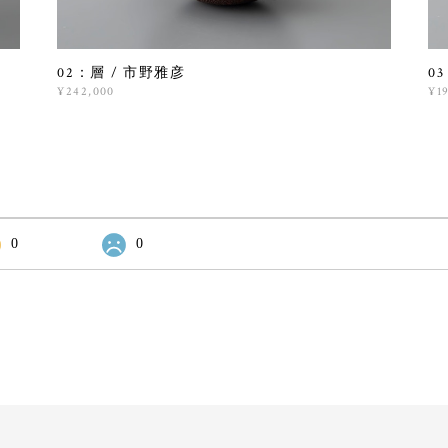
02：層 / 市野雅彦
0
¥242,000
¥1
0
0